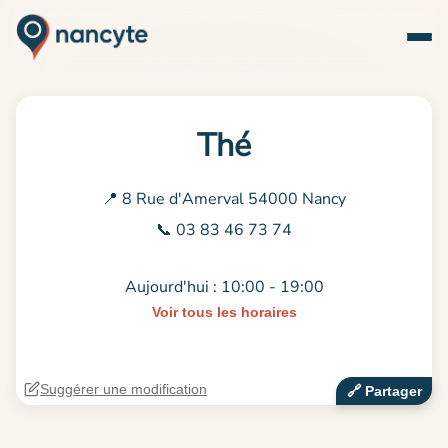
Thé
📍 8 Rue d'Amerval 54000 Nancy
📞 03 83 46 73 74
Aujourd'hui : 10:00 - 19:00
Voir tous les horaires
Suggérer une modification
🔗‍️ Partager