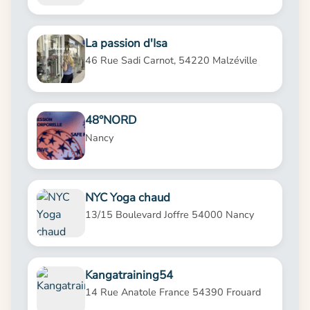
La passion d'Isa
46 Rue Sadi Carnot, 54220 Malzéville
48°NORD
Nancy
NYC Yoga chaud
13/15 Boulevard Joffre 54000 Nancy
Kangatraining54
14 Rue Anatole France 54390 Frouard