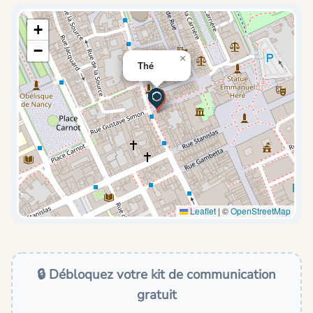
+
−
×
Thé
Leaflet
|
©
OpenStreetMap
🔒 Débloquez votre kit de communication
gratuit