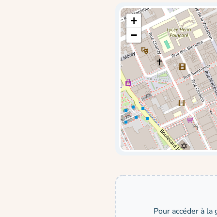
+
−
Pour accéder à la 