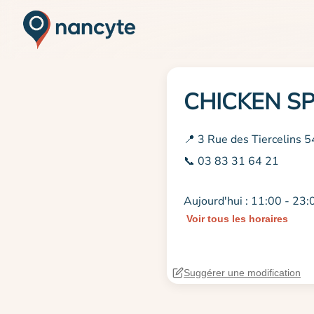
CHICKEN S
📍 3 Rue des Tiercelins 
📞 03 83 31 64 21
Aujourd'hui : 11:00 - 23:
Voir tous les horaires
Suggérer une modification