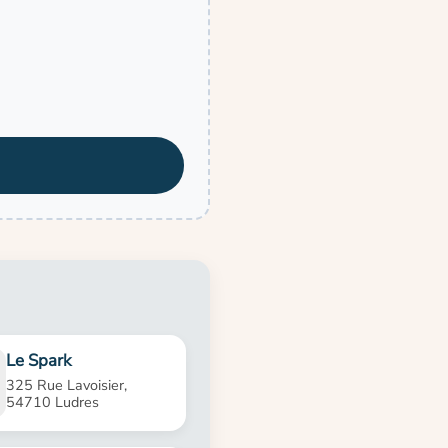
Le Spark
325 Rue Lavoisier,
54710 Ludres