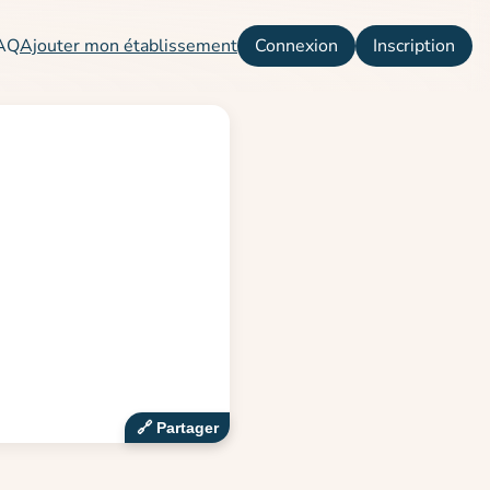
AQ
Ajouter mon établissement
Connexion
Inscription
🔗‍️ Partager