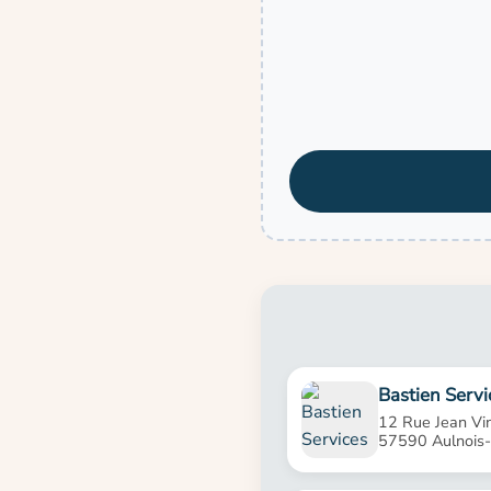
Bastien Servi
12 Rue Jean Vi
57590 Aulnois-s