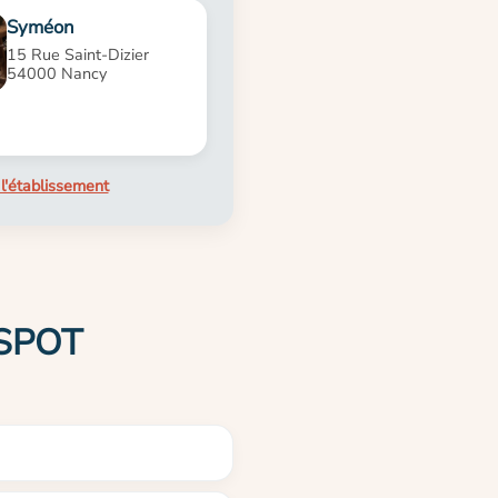
Syméon
15 Rue Saint-Dizier
54000 Nancy
l'établissement
 SPOT