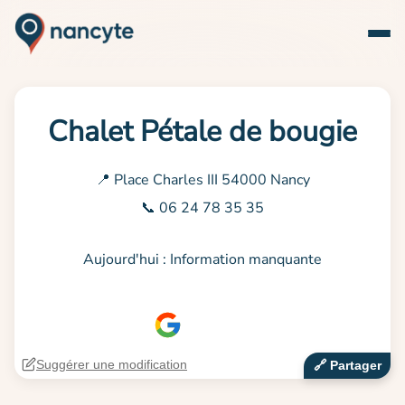
Chalet Pétale de bougie
📍 Place Charles III 54000 Nancy
📞 06 24 78 35 35
Aujourd'hui : Information manquante
Suggérer une modification
🔗‍️ Partager