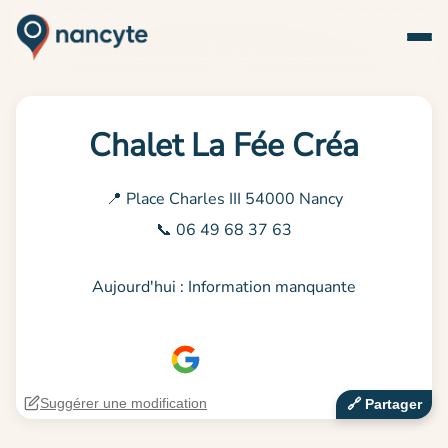
Chalet La Fée Créa
📍 Place Charles III 54000 Nancy
📞 06 49 68 37 63
Aujourd'hui : Information manquante
Suggérer une modification
🔗‍️ Partager