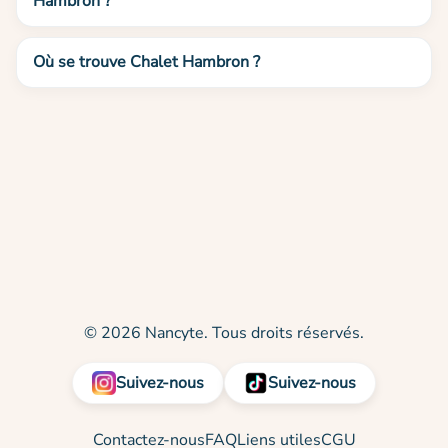
Hambron ?
Où se trouve Chalet Hambron ?
© 2026 Nancyte. Tous droits réservés.
Suivez-nous
Suivez-nous
Contactez-nous
FAQ
Liens utiles
CGU