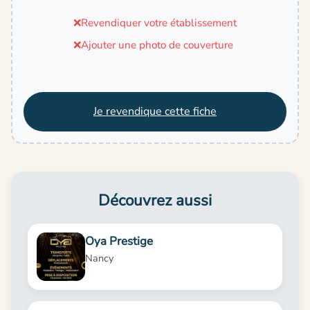
❌
Revendiquer votre établissement
❌
Ajouter une photo de couverture
Je revendique cette fiche
Découvrez aussi
Oya Prestige
Nancy