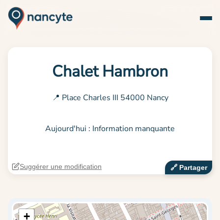
Chalet Hambron
📍 Place Charles III 54000 Nancy
Aujourd'hui : Information manquante
Suggérer une modification
🔗‍️ Partager
+