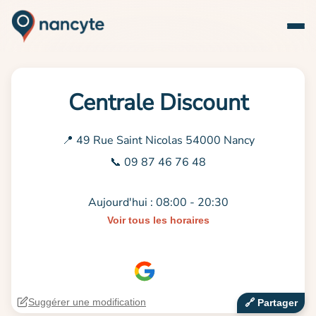
Centrale Discount
📍 49 Rue Saint Nicolas 54000 Nancy
📞 09 87 46 76 48
Aujourd'hui : 08:00 - 20:30
Voir tous les horaires
Suggérer une modification
🔗‍️ Partager