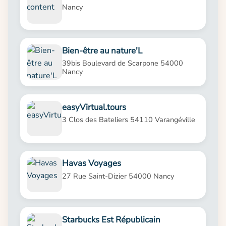
Nancy
Bien-être au nature'L
39bis Boulevard de Scarpone 54000
Nancy
easyVirtual.tours
3 Clos des Bateliers 54110 Varangéville
Havas Voyages
27 Rue Saint-Dizier 54000 Nancy
Starbucks Est Républicain