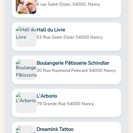
6 rue Saint-Dizier, 54000, Nancy
Hall du Livre
53 Rue Saint-Dizier 54000 Nancy
Boulangerie Pâtisserie Schindler
30 Rue Raymond Poincaré 54000 Nancy
L'Arborio
79 Grande Rue 54000 Nancy
Dreamink Tattoo