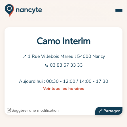
Camo Interim
📍 1 Rue Villebois Mareuil 54000 Nancy
📞 03 83 57 33 33
Aujourd'hui : 08:30 - 12:00 / 14:00 - 17:30
Voir tous les horaires
Suggérer une modification
🔗‍️ Partager