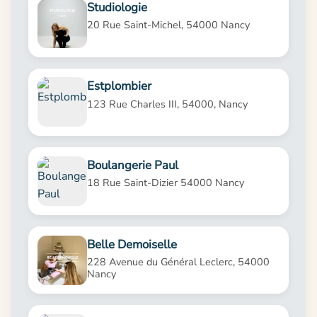
Studiologie
20 Rue Saint-Michel, 54000 Nancy
Estplombier
123 Rue Charles III, 54000, Nancy
Boulangerie Paul
18 Rue Saint-Dizier 54000 Nancy
Belle Demoiselle
228 Avenue du Général Leclerc, 54000
Nancy