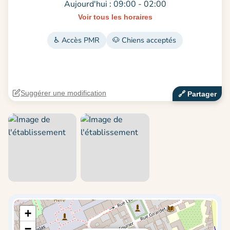
Aujourd'hui : 09:00 - 02:00
Voir tous les horaires
♿ Accès PMR
🐶 Chiens acceptés
Suggérer une modification
🔗‍️ Partager
+
−