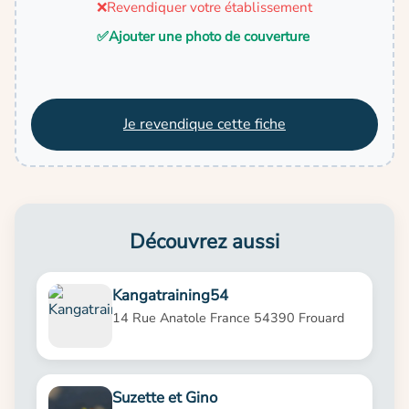
❌
Revendiquer votre établissement
✅
Ajouter une photo de couverture
Je revendique cette fiche
Découvrez aussi
Kangatraining54
14 Rue Anatole France 54390 Frouard
Suzette et Gino