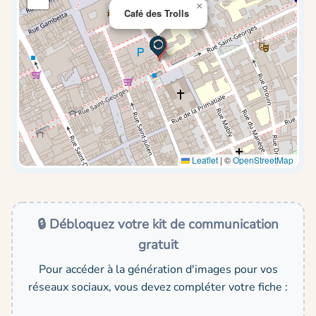
×
Café des Trolls
Leaflet
|
©
OpenStreetMap
🔒 Débloquez votre kit de communication
gratuit
Pour accéder à la génération d'images pour vos
réseaux sociaux, vous devez compléter votre fiche :