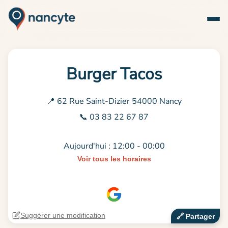
Burger Tacos
📍 62 Rue Saint-Dizier 54000 Nancy
📞 03 83 22 67 87
Aujourd'hui : 12:00 - 00:00
Voir tous les horaires
Suggérer une modification
🔗‍️ Partager