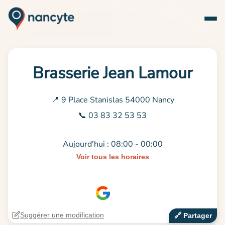
Brasserie Jean Lamour
📍 9 Place Stanislas 54000 Nancy
📞 03 83 32 53 53
Aujourd'hui : 08:00 - 00:00
Voir tous les horaires
Suggérer une modification
🔗‍️ Partager