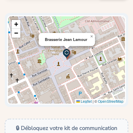
+
−
×
Brasserie Jean Lamour
Leaflet
|
©
OpenStreetMap
🔒 Débloquez votre kit de communication