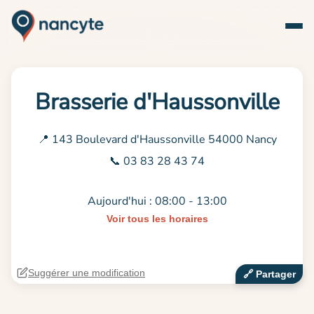
Brasserie d'Haussonville
📍 143 Boulevard d'Haussonville 54000 Nancy
📞 03 83 28 43 74
Aujourd'hui : 08:00 - 13:00
Voir tous les horaires
Suggérer une modification
🔗‍️ Partager