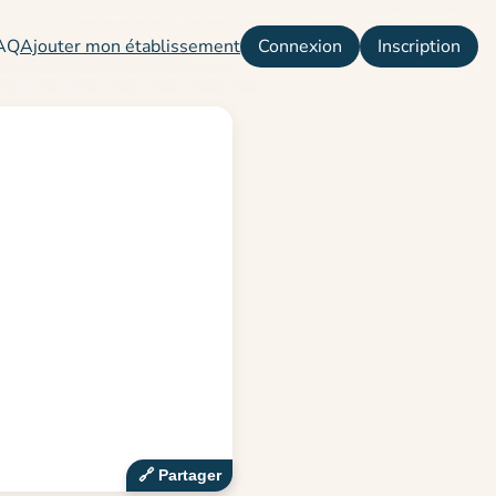
AQ
Ajouter mon établissement
Connexion
Inscription
🔗‍️ Partager