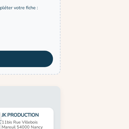
léter votre fiche :
JK PRODUCTION
11bis Rue Villebois
Mareuil 54000 Nancy