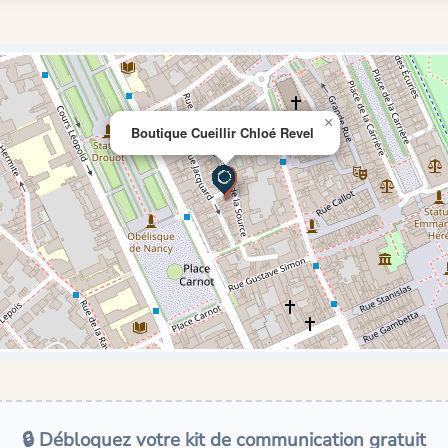
×
Boutique Cueillir Chloé Revel
🔒 Débloquez votre kit de communication gratuit