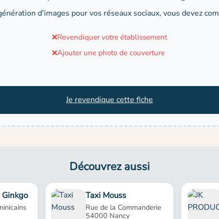
génération d'images pour vos réseaux sociaux, vous devez comp
❌
Revendiquer votre établissement
❌
Ajouter une photo de couverture
Je revendique cette fiche
Découvrez aussi
 Ginkgo
Taxi Mouss
inicains
Rue de la Commanderie
54000 Nancy