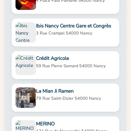
4 Place Paul Painlevé 54000 Nancy
Ibis Nancy Centre Gare et Congrès
3 Rue Crampel 54000 Nancy
Crédit Agricole
59 Rue Pierre Semard 54000 Nancy
La Mian Ji Ramen
79 Rue Saint-Dizier 54000 Nancy
MERINO
171 Rue de Newcastle 54000 Nancy