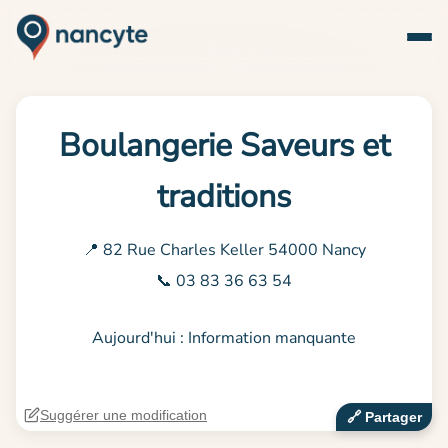
Boulangerie Saveurs et
traditions
📍 82 Rue Charles Keller 54000 Nancy
📞 03 83 36 63 54
Aujourd'hui : Information manquante
Suggérer une modification
🔗‍️ Partager