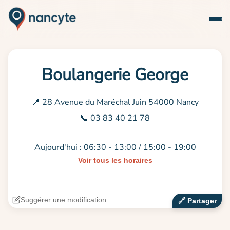
Boulangerie George
📍 28 Avenue du Maréchal Juin 54000 Nancy
📞 03 83 40 21 78
Aujourd'hui : 06:30 - 13:00 / 15:00 - 19:00
Voir tous les horaires
Suggérer une modification
🔗‍️ Partager