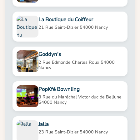
La Boutique du Coiffeur
21 Rue Saint-Dizier 54000 Nancy
Goddyn's
2 Rue Edmonde Charles Roux 54000
Nancy
PopKfé Bownling
3 Rue du Maréchal Victor duc de Bellune
54000 Nancy
Jalla
23 Rue Saint-Dizier 54000 Nancy