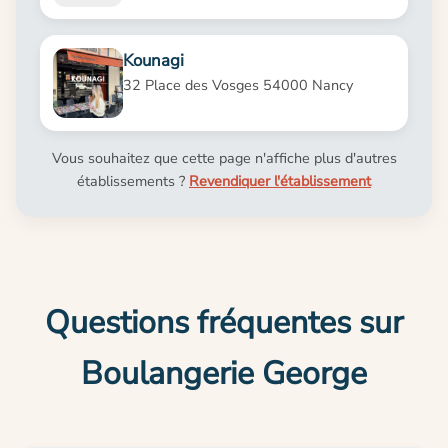
Kounagi
32 Place des Vosges 54000 Nancy
Vous souhaitez que cette page n'affiche plus d'autres
établissements ?
Revendiquer l'établissement
Questions fréquentes sur
Boulangerie George