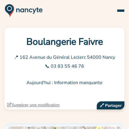
Boulangerie Faivre
📍 162 Avenue du Général Leclerc 54000 Nancy
📞 03 83 55 46 76
Aujourd'hui : Information manquante
Suggérer une modification
🔗‍️ Partager