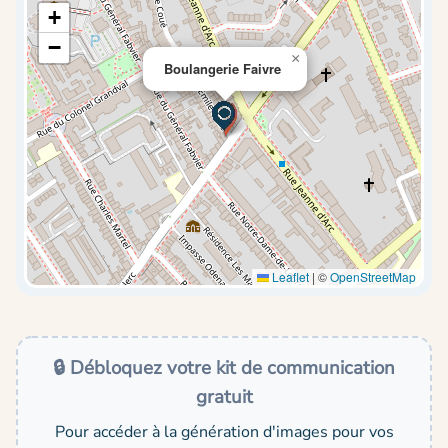
+
−
×
Boulangerie Faivre
Leaflet
|
©
OpenStreetMap
🔒 Débloquez votre kit de communication
gratuit
Pour accéder à la génération d'images pour vos