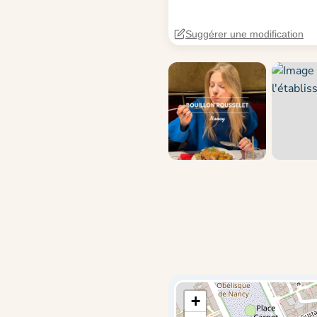
Suggérer une modification
+