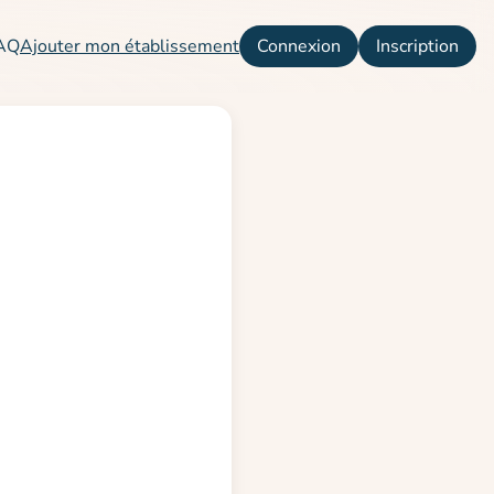
AQ
Ajouter mon établissement
Connexion
Inscription