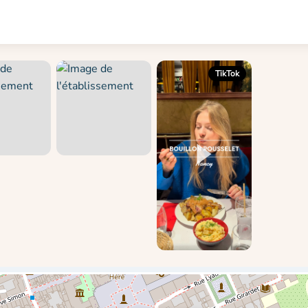
TikTok