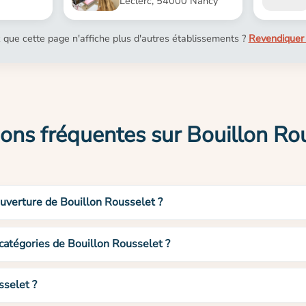
Leclerc, 54000 Nancy
 que cette page n'affiche plus d'autres établissements ?
Revendiquer 
ons fréquentes sur Bouillon Ro
ouverture de Bouillon Rousselet ?
 catégories de Bouillon Rousselet ?
sselet ?