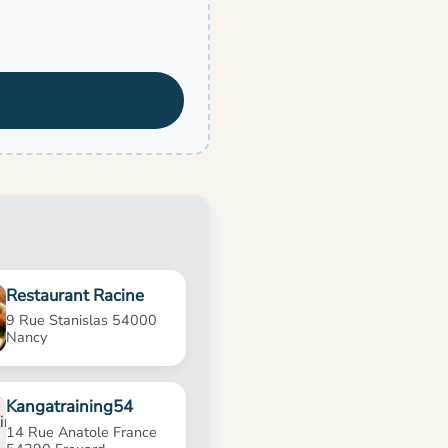
Restaurant Racine
9 Rue Stanislas 54000
Nancy
Kangatraining54
14 Rue Anatole France