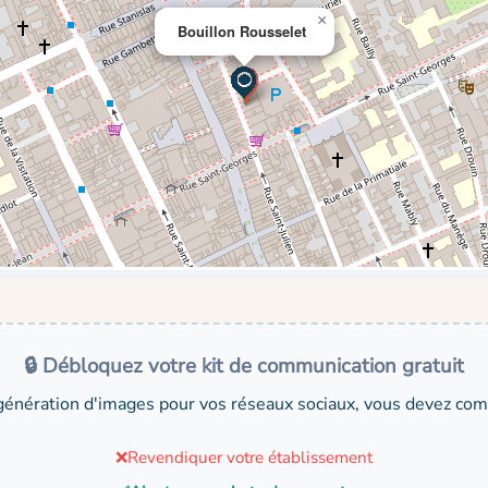
×
Bouillon Rousselet
🔒 Débloquez votre kit de communication gratuit
génération d'images pour vos réseaux sociaux, vous devez comp
❌
Revendiquer votre établissement