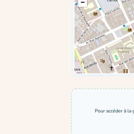
−
Pour accéder à la 