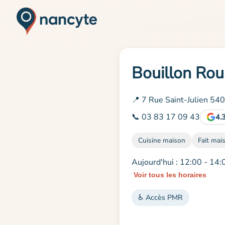
Bouillon Rou
📍 7 Rue Saint-Julien 54
📞 03 83 17 09 43
4.
Cuisine maison
Fait mai
Aujourd'hui : 12:00 - 14:
Voir tous les horaires
♿ Accès PMR