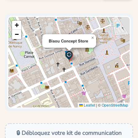
+
−
×
Bisou Concept Store
Leaflet
|
©
OpenStreetMap
🔒 Débloquez votre kit de communication