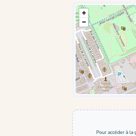
+
−
Pour accéder à la 