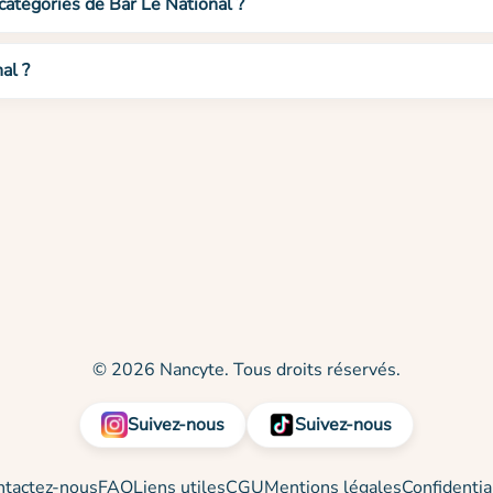
 catégories de Bar Le National ?
al ?
© 2026 Nancyte. Tous droits réservés.
Suivez-nous
Suivez-nous
ntactez-nous
FAQ
Liens utiles
CGU
Mentions légales
Confidentia