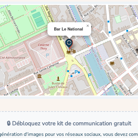
×
Bar Le National
🔒 Débloquez votre kit de communication gratuit
génération d'images pour vos réseaux sociaux, vous devez comp