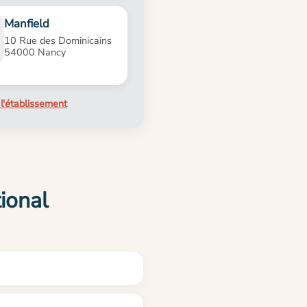
Manfield
10 Rue des Dominicains
54000 Nancy
l'établissement
ional