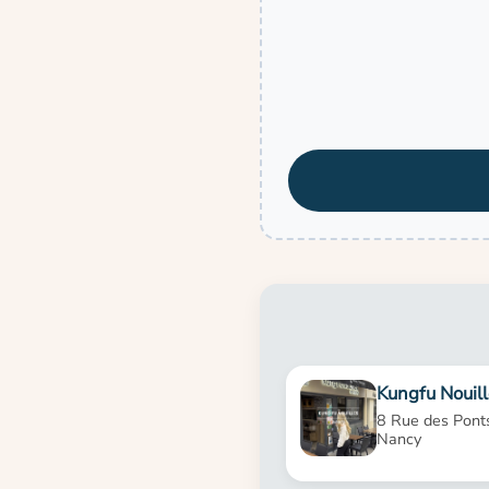
Kungfu Nouill
8 Rue des Pont
Nancy