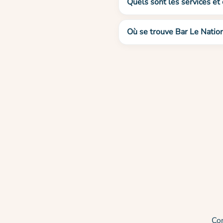
Quels sont les services et
Où se trouve Bar Le Nation
Co