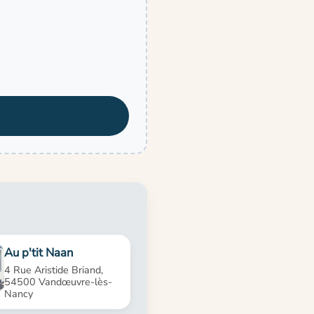
Au p'tit Naan
4 Rue Aristide Briand,
54500 Vandœuvre-lès-
Nancy