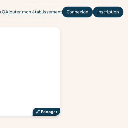
AQ
Ajouter mon établissement
Connexion
Inscription
🔗‍️ Partager