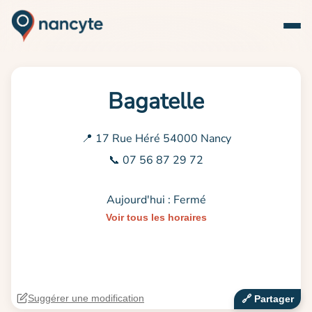
Bagatelle
📍 17 Rue Héré 54000 Nancy
📞 07 56 87 29 72
Aujourd'hui : Fermé
Voir tous les horaires
Suggérer une modification
🔗‍️ Partager