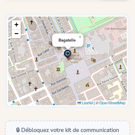
+
−
×
Bagatelle
Leaflet
|
©
OpenStreetMap
🔒 Débloquez votre kit de communication