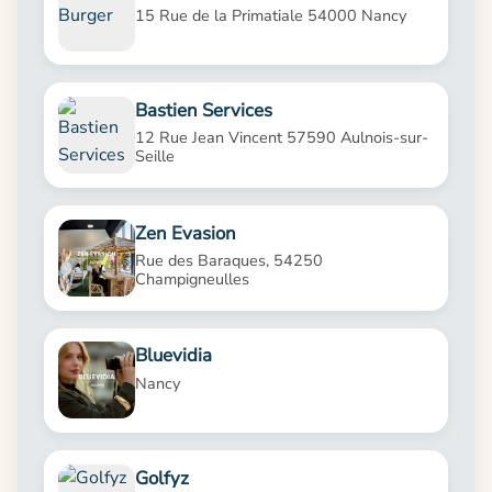
15 Rue de la Primatiale 54000 Nancy
Bastien Services
12 Rue Jean Vincent 57590 Aulnois-sur-
Seille
Zen Evasion
Rue des Baraques, 54250
Champigneulles
Bluevidia
Nancy
Golfyz