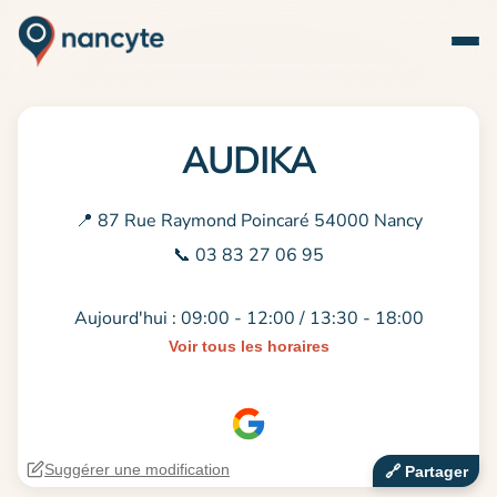
AUDIKA
📍 87 Rue Raymond Poincaré 54000 Nancy
📞 03 83 27 06 95
Aujourd'hui : 09:00 - 12:00 / 13:30 - 18:00
Voir tous les horaires
Suggérer une modification
🔗‍️ Partager