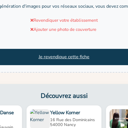
génération d'images pour vos réseaux sociaux, vous devez comp
❌
Revendiquer votre établissement
❌
Ajouter une photo de couverture
Je revendique cette fiche
Découvrez aussi
- Danse
Yellow Korner
16 Rue des Dominicains
54000 Nancy
Gauvain