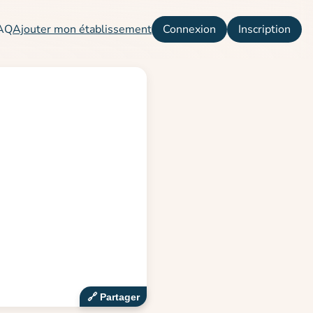
AQ
Ajouter mon établissement
Connexion
Inscription
🔗‍️ Partager