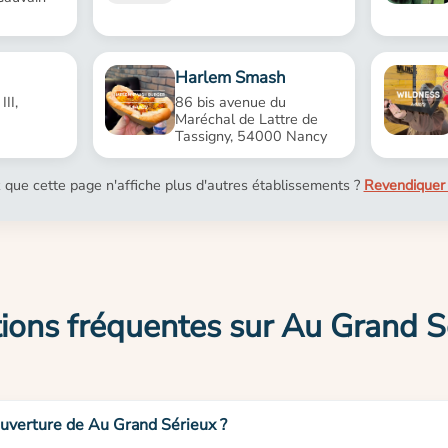
Harlem Smash
II,
86 bis avenue du
Maréchal de Lattre de
Tassigny, 54000 Nancy
 que cette page n'affiche plus d'autres établissements ?
Revendiquer 
ions fréquentes sur Au Grand S
ouverture de Au Grand Sérieux ?