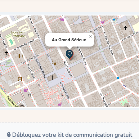
×
Au Grand Sérieux
🔒 Débloquez votre kit de communication gratuit