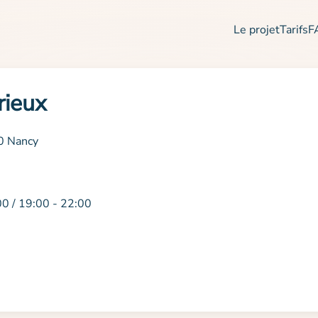
Le projet
Tarifs
F
rieux
0 Nancy
00 / 19:00 - 22:00