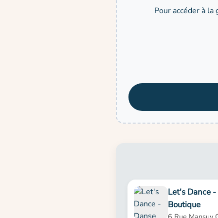
Pour accéder à la 
Let's Dance 
Boutique
6 Rue Mansuy 