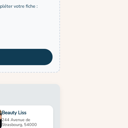
léter votre fiche :
Beauty Liss
244 Avenue de
Strasbourg, 54000