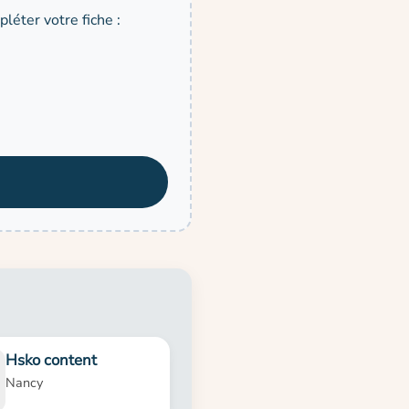
léter votre fiche :
Hsko content
Nancy