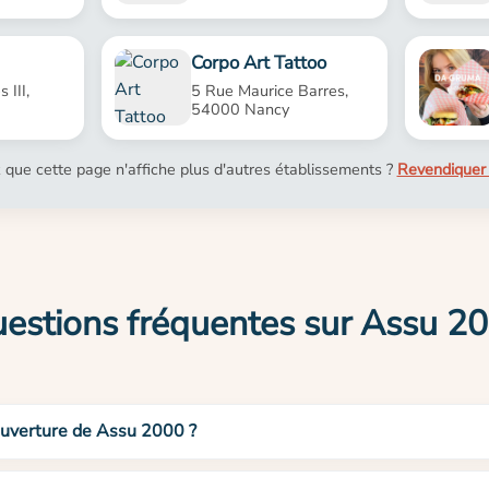
Corpo Art Tattoo
 III,
5 Rue Maurice Barres,
54000 Nancy
 que cette page n'affiche plus d'autres établissements ?
Revendiquer 
estions fréquentes sur Assu 2
’ouverture de Assu 2000 ?