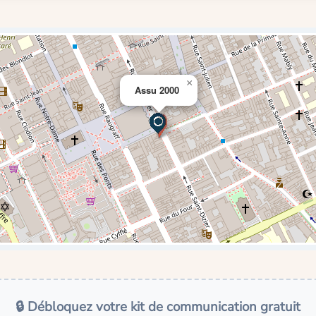
×
Assu 2000
🔒 Débloquez votre kit de communication gratuit