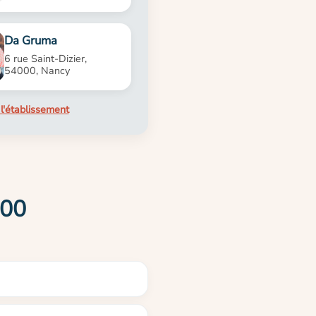
Da Gruma
6 rue Saint-Dizier,
54000, Nancy
l'établissement
000