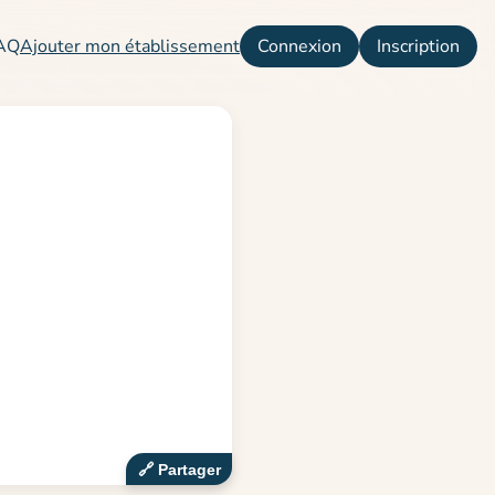
AQ
Ajouter mon établissement
Connexion
Inscription
🔗‍️ Partager