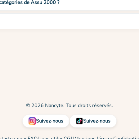
 catégories de Assu 2000 ?
© 2026 Nancyte. Tous droits réservés.
Suivez-nous
Suivez-nous
ntactez-nous
FAQ
Liens utiles
CGU
Mentions légales
Confidentia