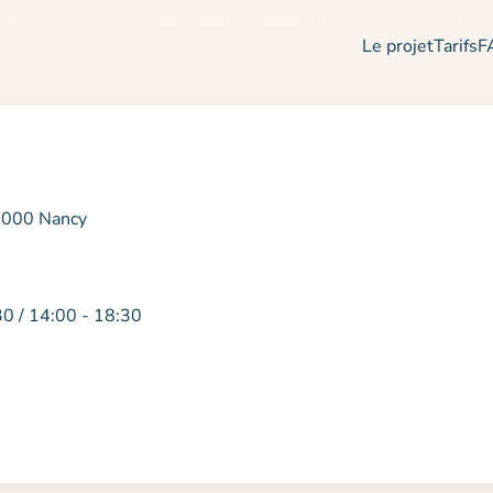
Le projet
Tarifs
F
54000 Nancy
30 / 14:00 - 18:30