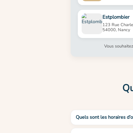
Estplombier
123 Rue Charles
54000, Nancy
Vous souhaitez
Qu
Quels sont les horaires d