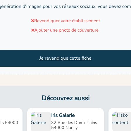
génération d'images pour vos réseaux sociaux, vous devez comp
❌
Revendiquer votre établissement
❌
Ajouter une photo de couverture
Je revendique cette fiche
Découvrez aussi
Iris Galerie
nts 54000
32 Rue des Dominicains
54000 Nancy