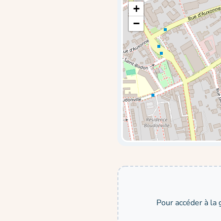
+
−
Pour accéder à la 