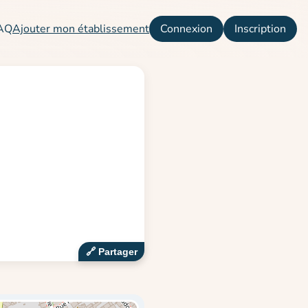
AQ
Ajouter mon établissement
Connexion
Inscription
🔗‍️ Partager