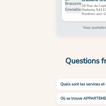
39 Rue du Capi
Malhorty 5411
Rosières-aux-S
Vous souhaitez
Questions 
Quels sont les services 
Où se trouve APPARTEM