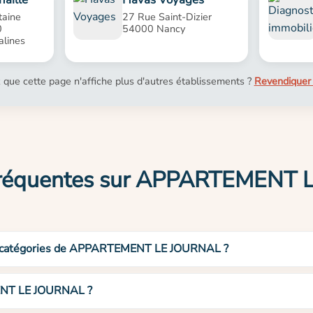
taine
27 Rue Saint-Dizier
0
54000 Nancy
alines
 que cette page n'affiche plus d'autres établissements ?
Revendiquer 
fréquentes sur APPARTEMENT
et catégories de APPARTEMENT LE JOURNAL ?
ENT LE JOURNAL ?