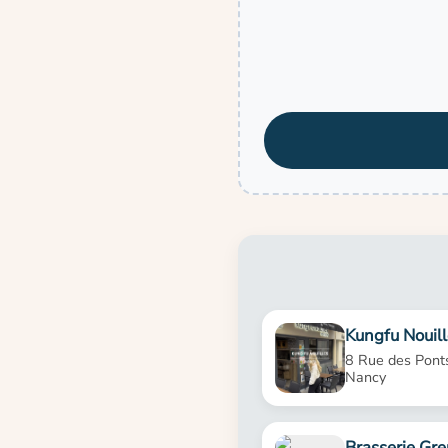
Kungfu Nouill
8 Rue des Pont
Nancy
Brasserie Gre