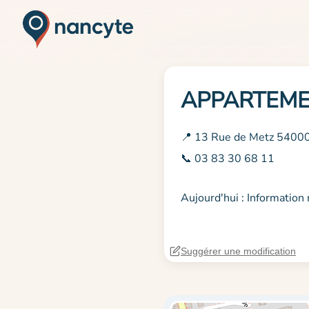
APPARTEME
📍 13 Rue de Metz 5400
📞 03 83 30 68 11
Aujourd'hui : Informatio
Suggérer une modification