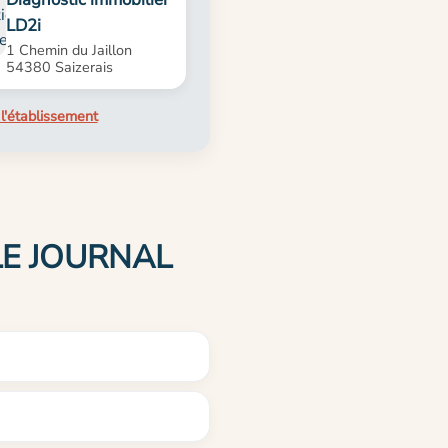
LD2i
1 Chemin du Jaillon
54380 Saizerais
l'établissement
 LE JOURNAL