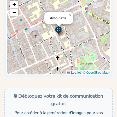
+
−
×
Antoinette
Leaflet
|
©
OpenStreetMap
🔒 Débloquez votre kit de communication
gratuit
Pour accéder à la génération d'images pour vos