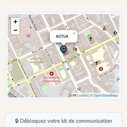
+
−
×
ACTUA
Leaflet
|
©
OpenStreetMap
🔒 Débloquez votre kit de communication