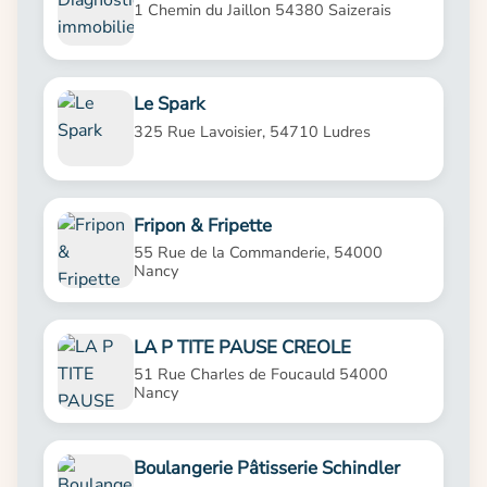
1 Chemin du Jaillon 54380 Saizerais
Le Spark
325 Rue Lavoisier, 54710 Ludres
Fripon & Fripette
55 Rue de la Commanderie, 54000
Nancy
LA P TITE PAUSE CREOLE
51 Rue Charles de Foucauld 54000
Nancy
Boulangerie Pâtisserie Schindler