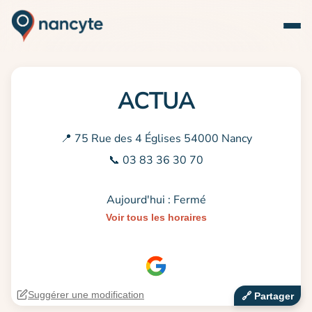
ACTUA
📍 75 Rue des 4 Églises 54000 Nancy
📞 03 83 36 30 70
Aujourd'hui : Fermé
Voir tous les horaires
Suggérer une modification
🔗‍️ Partager