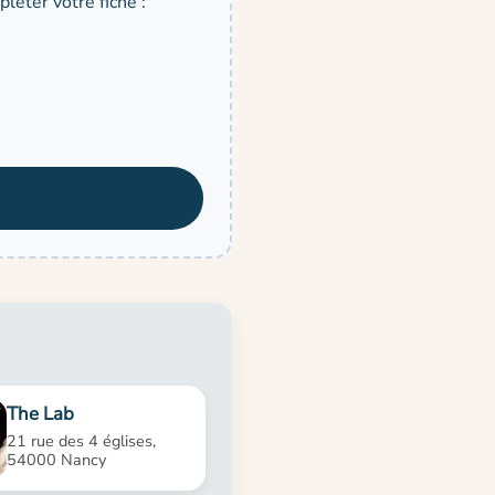
léter votre fiche :
The Lab
21 rue des 4 églises,
54000 Nancy