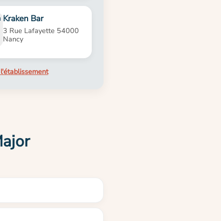
Kraken Bar
3 Rue Lafayette 54000
Nancy
l'établissement
Major