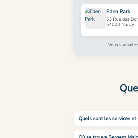
Eden Park
53 Rue des Dom
54000 Nancy
Vous souhaitez
Ques
Quels sont les services et
Où se trouve Sergent Majo