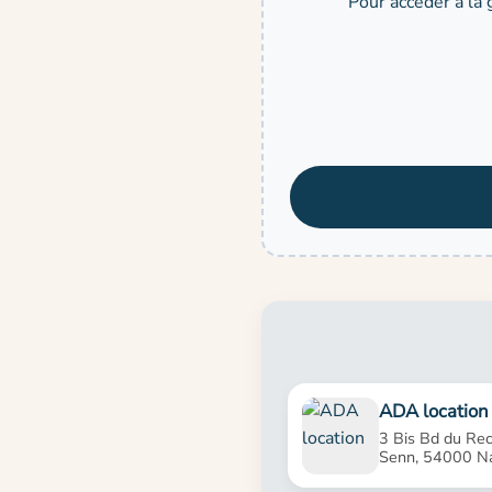
Pour accéder à la 
ADA location
3 Bis Bd du Rec
Senn, 54000 N