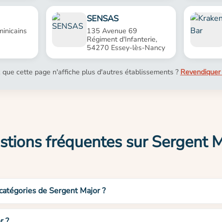
SENSAS
inicains
135 Avenue 69
Régiment d'Infanterie,
54270 Essey-lès-Nancy
 que cette page n'affiche plus d'autres établissements ?
Revendiquer 
tions fréquentes sur Sergent 
 catégories de Sergent Major ?
r ?