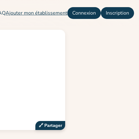
AQ
Ajouter mon établissement
Connexion
Inscription
🔗‍️ Partager