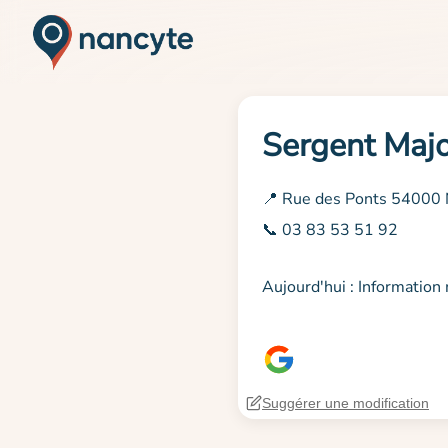
Sergent Maj
📍 Rue des Ponts 54000
📞 03 83 53 51 92
Aujourd'hui : Informatio
Suggérer une modification