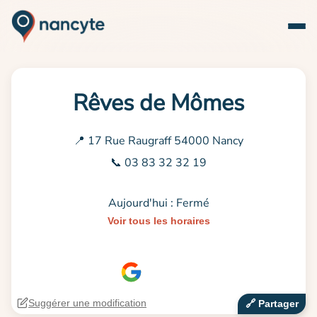
Rêves de Mômes
📍 17 Rue Raugraff 54000 Nancy
📞 03 83 32 32 19
Aujourd'hui : Fermé
Voir tous les horaires
Suggérer une modification
🔗‍️ Partager