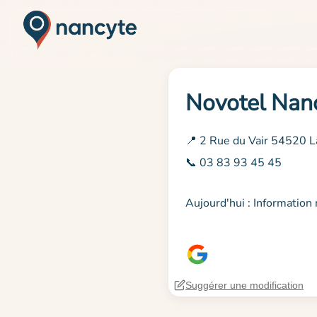
Novotel Nan
📍 2 Rue du Vair 54520 
📞 03 83 93 45 45
Aujourd'hui : Informatio
Suggérer une modification