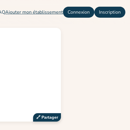
AQ
Ajouter mon établissement
Connexion
Inscription
🔗‍️ Partager