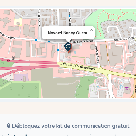
×
Novotel Nancy Ouest
🔒 Débloquez votre kit de communication gratuit