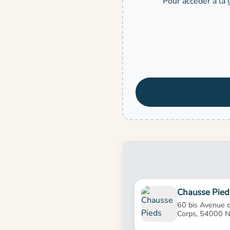
Pour accéder à la 
Chausse Pied
60 bis Avenue 
Corps, 54000 