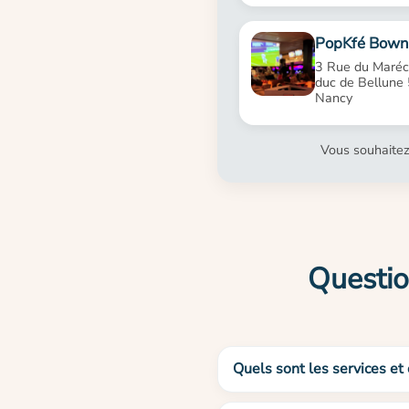
PopKfé Bown
3 Rue du Maréch
duc de Bellune
Nancy
Vous souhaitez
Questio
Quels sont les services et