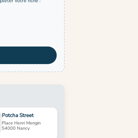
léter votre fiche :
Potcha Street
Place Henri Mengin
54000 Nancy