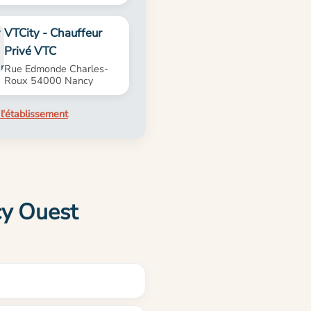
VTCity - Chauffeur
Privé VTC
Rue Edmonde Charles-
Roux 54000 Nancy
l'établissement
cy Ouest