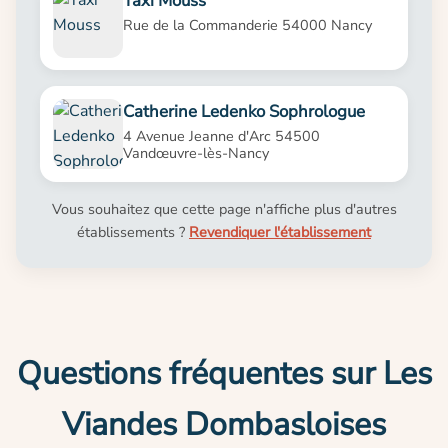
Taxi Mouss
Rue de la Commanderie 54000 Nancy
Catherine Ledenko Sophrologue
4 Avenue Jeanne d'Arc 54500
Vandœuvre-lès-Nancy
Vous souhaitez que cette page n'affiche plus d'autres
établissements ?
Revendiquer l'établissement
Questions fréquentes sur Les
Viandes Dombasloises