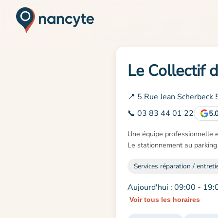
Le Collectif 
📍 5 Rue Jean Scherbeck
📞 03 83 44 01 22
5.
Une équipe professionnelle e
Le stationnement au parking s
Services réparation / entreti
Aujourd'hui : 09:00 - 19:
Voir tous les horaires