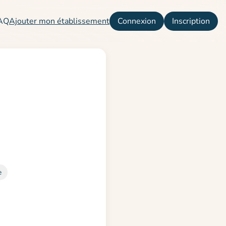
AQ
Ajouter mon établissement
Connexion
Inscription
e