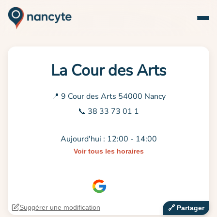
La Cour des Arts
📍 9 Cour des Arts 54000 Nancy
📞 38 33 73 01 1
Aujourd'hui : 12:00 - 14:00
Voir tous les horaires
Suggérer une modification
🔗‍️ Partager