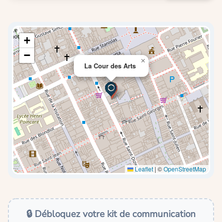
+
−
×
La Cour des Arts
Leaflet
|
©
OpenStreetMap
🔒 Débloquez votre kit de communication