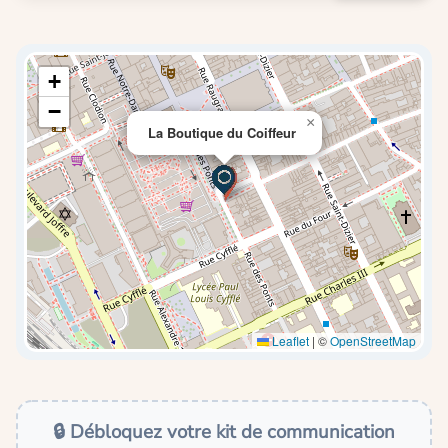
+
−
×
La Boutique du Coiffeur
Leaflet
|
©
OpenStreetMap
🔒 Débloquez votre kit de communication