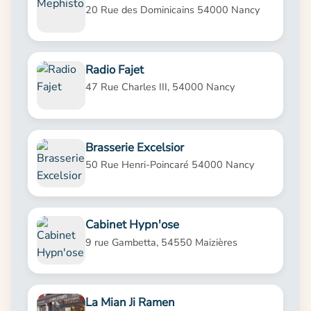
20 Rue des Dominicains 54000 Nancy
Radio Fajet
47 Rue Charles III, 54000 Nancy
Brasserie Excelsior
50 Rue Henri-Poincaré 54000 Nancy
Cabinet Hypn'ose
9 rue Gambetta, 54550 Maizières
La Mian Ji Ramen