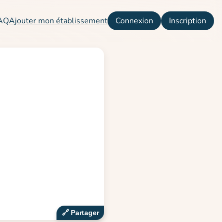
AQ
Ajouter mon établissement
Connexion
Inscription
🔗‍️ Partager