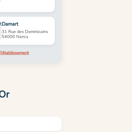
Damart
31 Rue des Dominicains
54000 Nancy
l'établissement
'Or