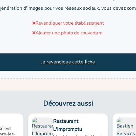
génération d'images pour vos réseaux sociaux, vous devez comp
❌
Revendiquer votre établissement
❌
Ajouter une photo de couverture
Je revendique cette fiche
Découvrez aussi
Restaurant
L'Impromptu
riand,
re-lès-