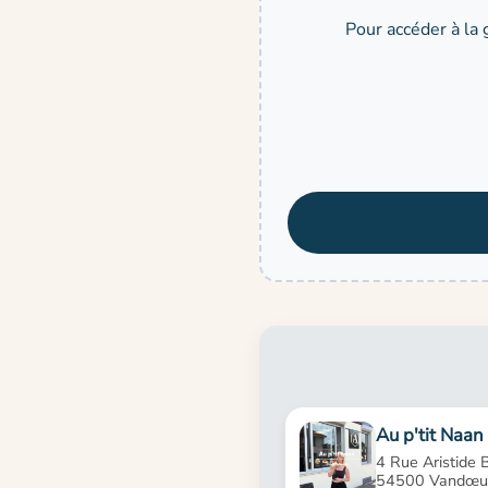
Pour accéder à la 
Au p'tit Naan
4 Rue Aristide B
54500 Vandœuv