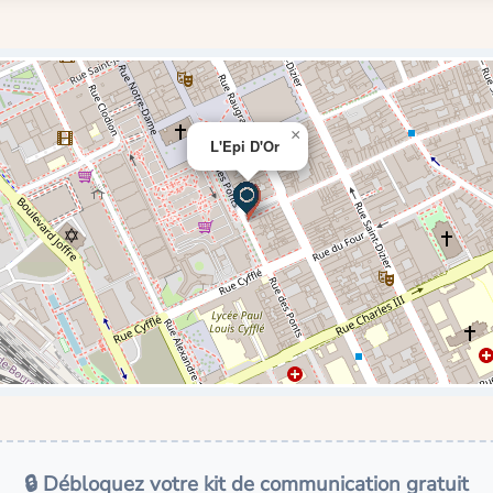
×
L'Epi D'Or
🔒 Débloquez votre kit de communication gratuit