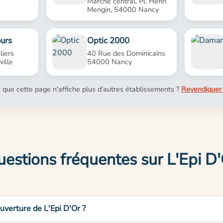
Marché central, Pl. Henri
Mengin, 54000 Nancy
ours
Optic 2000
liers
40 Rue des Dominicains
ille
54000 Nancy
 que cette page n'affiche plus d'autres établissements ?
Revendiquer 
estions fréquentes sur L'Epi D
ouverture de L'Epi D'Or ?