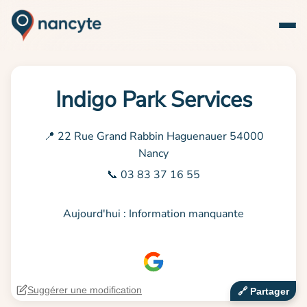
Indigo Park Services
📍 22 Rue Grand Rabbin Haguenauer 54000
Nancy
📞 03 83 37 16 55
Aujourd'hui : Information manquante
Suggérer une modification
🔗‍️ Partager