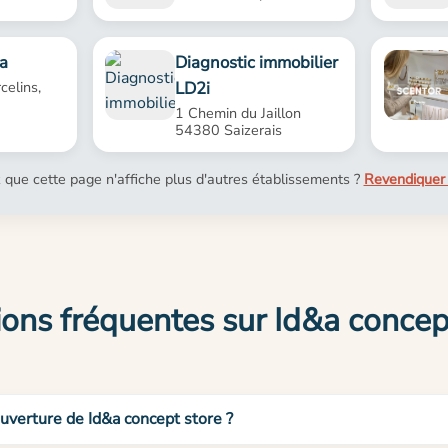
a
Diagnostic immobilier
LD2i
celins,
1 Chemin du Jaillon
54380 Saizerais
 que cette page n'affiche plus d'autres établissements ?
Revendiquer 
ons fréquentes sur Id&a concep
ouverture de Id&a concept store ?