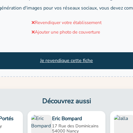
génération d'images pour vos réseaux sociaux, vous devez comp
❌
Revendiquer votre établissement
❌
Ajouter une photo de couverture
Je revendique cette fiche
Découvrez aussi
 Portés
Eric Bompard
y
17 Rue des Dominicains
54000 Nancy