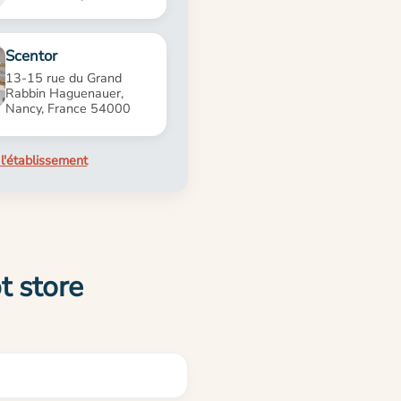
Scentor
13-15 rue du Grand
Rabbin Haguenauer,
Nancy, France 54000
l'établissement
t store