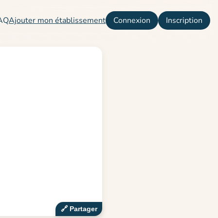
AQ
Ajouter mon établissement
Connexion
Inscription
🔗‍️ Partager