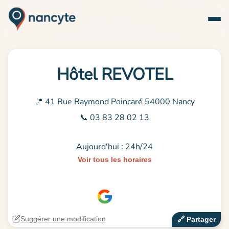
Hôtel REVOTEL
📍 41 Rue Raymond Poincaré 54000 Nancy
📞 03 83 28 02 13
Aujourd'hui : 24h/24
Voir tous les horaires
Suggérer une modification
🔗‍️ Partager