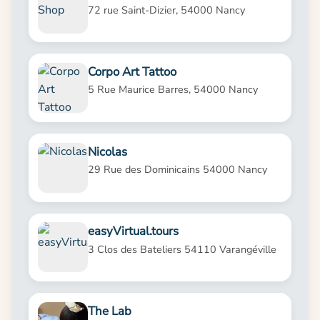
72 rue Saint-Dizier, 54000 Nancy
Corpo Art Tattoo
5 Rue Maurice Barres, 54000 Nancy
Nicolas
29 Rue des Dominicains 54000 Nancy
easyVirtual.tours
3 Clos des Bateliers 54110 Varangéville
The Lab