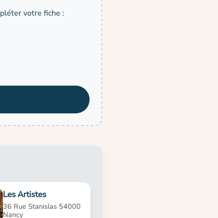
léter votre fiche :
Les Artistes
36 Rue Stanislas 54000
Nancy