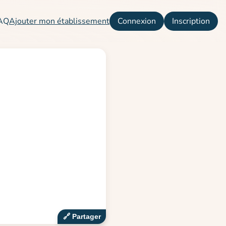
AQ
Ajouter mon établissement
Connexion
Inscription
🔗‍️ Partager