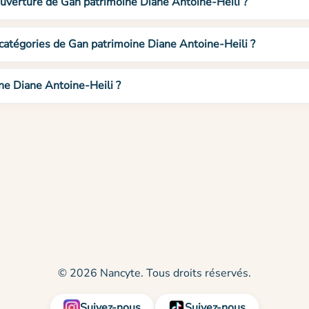
ouverture de Gan patrimoine Diane Antoine-Heili ?
 catégories de Gan patrimoine Diane Antoine-Heili ?
ne Diane Antoine-Heili ?
© 2026 Nancyte. Tous droits réservés.
Suivez-nous
Suivez-nous