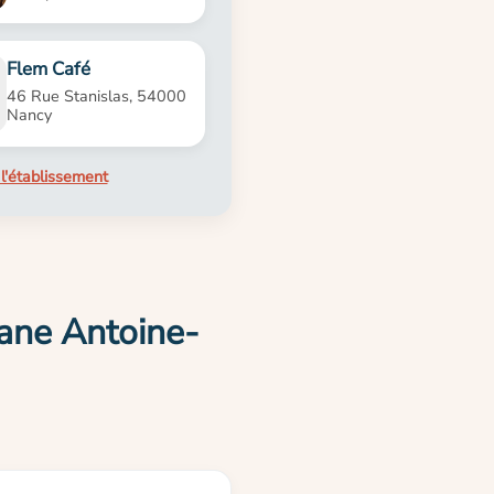
Flem Café
46 Rue Stanislas, 54000
Nancy
l'établissement
iane Antoine-