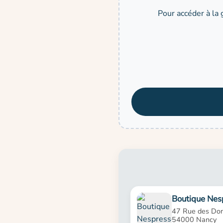
Pour accéder à la 
Boutique Nes
47 Rue des Dom
54000 Nancy