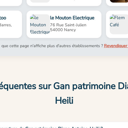
too
le Mouton Electrique
arres,
76 Rue Saint-Julien
54000 Nancy
 que cette page n'affiche plus d'autres établissements ?
Revendiquer 
équentes sur Gan patrimoine D
Heili