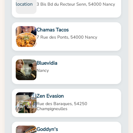
3 Bis Bd du Recteur Senn, 54000 Nancy
Chamas Tacos
7 Rue des Ponts, 54000 Nancy
Bluevidia
Nancy
Zen Evasion
Rue des Baraques, 54250
Champigneulles
Goddyn's