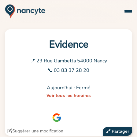
Evidence
📍 29 Rue Gambetta 54000 Nancy
📞 03 83 37 28 20
Aujourd'hui : Fermé
Voir tous les horaires
Suggérer une modification
🔗‍️ Partager