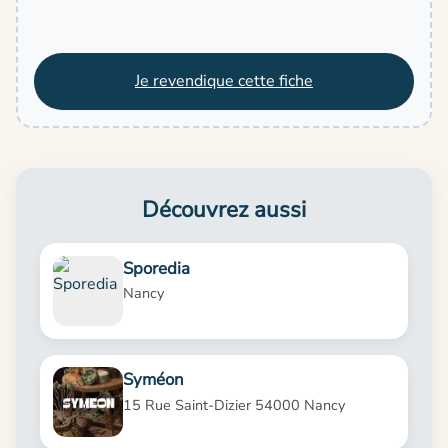
Je revendique cette fiche
Découvrez aussi
Sporedia
Nancy
Syméon
15 Rue Saint-Dizier 54000 Nancy