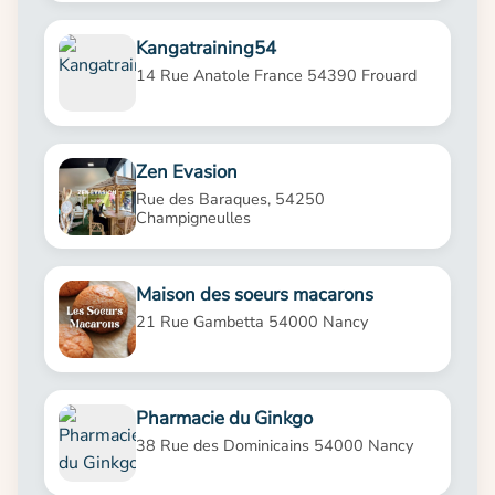
Kangatraining54
14 Rue Anatole France 54390 Frouard
Zen Evasion
Rue des Baraques, 54250
Champigneulles
Maison des soeurs macarons
21 Rue Gambetta 54000 Nancy
Pharmacie du Ginkgo
38 Rue des Dominicains 54000 Nancy