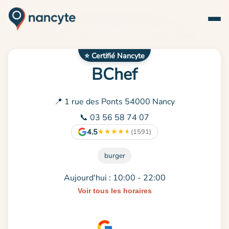
⭐ Certifié Nancyte
BChef
📍 1 rue des Ponts 54000 Nancy
📞 03 56 58 74 07
4.5
★
★
★
★
★
(1591)
burger
Aujourd'hui : 10:00 - 22:00
Voir tous les horaires