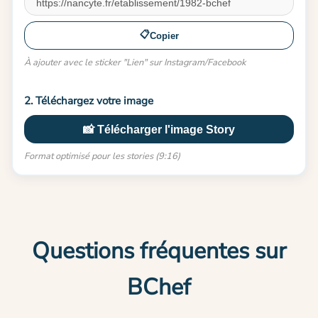
📋
Copier
À ajouter avec le sticker "Lien" sur Instagram/Facebook
2. Téléchargez votre image
📸 Télécharger l'image Story
Format optimisé pour les stories (9:16)
Questions fréquentes sur
BChef