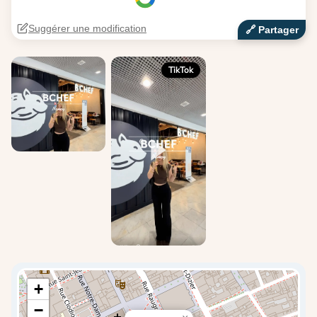
Suggérer une modification
🔗‍️ Partager
TikTok
+
−