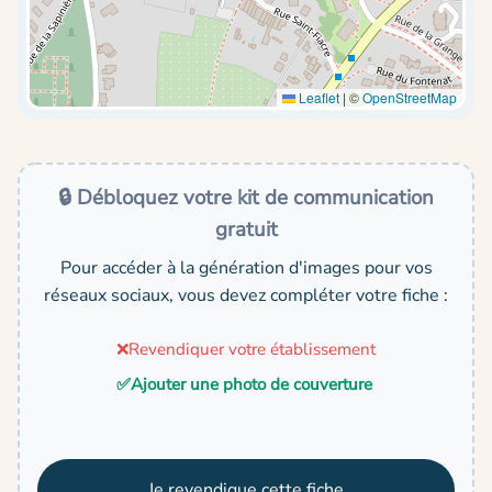
Leaflet
|
©
OpenStreetMap
🔒 Débloquez votre kit de communication
gratuit
Pour accéder à la génération d'images pour vos
réseaux sociaux, vous devez compléter votre fiche :
❌
Revendiquer votre établissement
✅
Ajouter une photo de couverture
Je revendique cette fiche