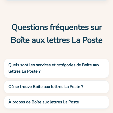
Questions fréquentes sur
Boîte aux lettres La Poste
Quels sont les services et catégories de Boîte aux
lettres La Poste ?
Où se trouve Boîte aux lettres La Poste ?
À propos de Boîte aux lettres La Poste