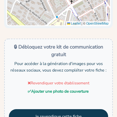
Leaflet
|
©
OpenStreetMap
🔒 Débloquez votre kit de communication
gratuit
Pour accéder à la génération d'images pour vos
réseaux sociaux, vous devez compléter votre fiche :
❌
Revendiquer votre établissement
✅
Ajouter une photo de couverture
Je revendique cette fiche