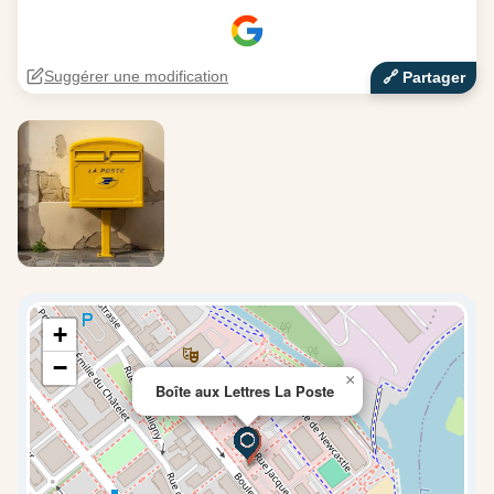
Suggérer une modification
🔗‍️ Partager
+
−
×
Boîte aux Lettres La Poste