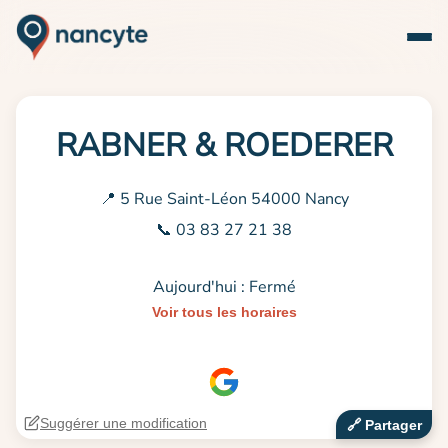
RABNER & ROEDERER
📍 5 Rue Saint-Léon 54000 Nancy
📞 03 83 27 21 38
Aujourd'hui : Fermé
Voir tous les horaires
Suggérer une modification
🔗‍️ Partager