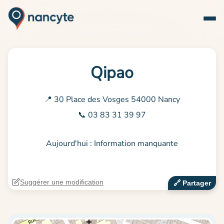
Qipao
📍 30 Place des Vosges 54000 Nancy
📞 03 83 31 39 97
Aujourd'hui : Information manquante
Suggérer une modification
🔗‍️ Partager