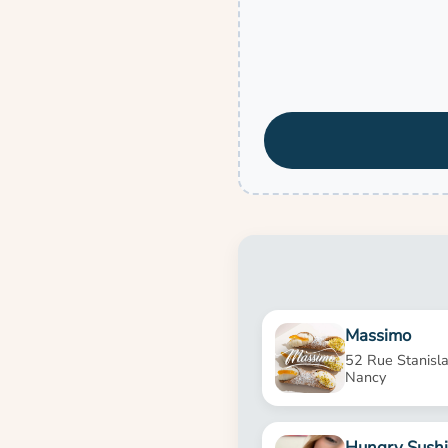
Massimo
52 Rue Stanisl
Nancy
Hungry Sushi