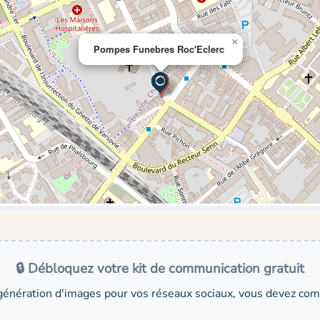
×
Pompes Funebres Roc'Eclerc
🔒 Débloquez votre kit de communication gratuit
génération d'images pour vos réseaux sociaux, vous devez comp