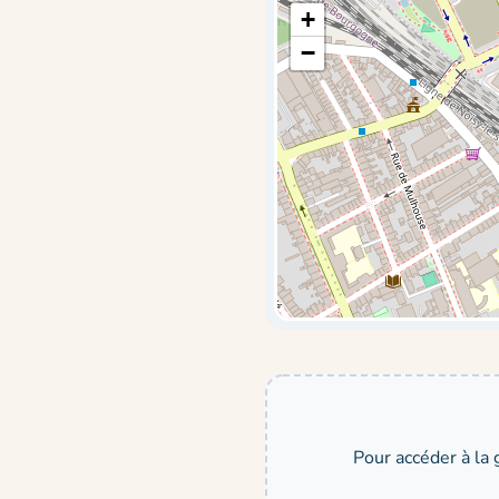
+
−
Pour accéder à la 