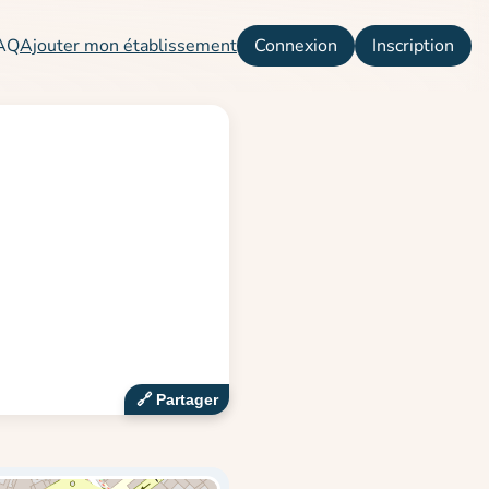
AQ
Ajouter mon établissement
Connexion
Inscription
🔗‍️ Partager