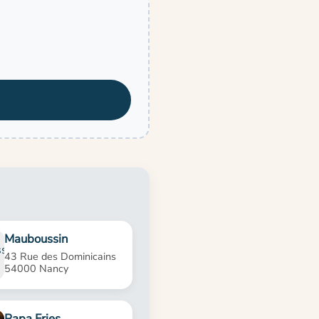
Mauboussin
43 Rue des Dominicains
54000 Nancy
Papa Fries