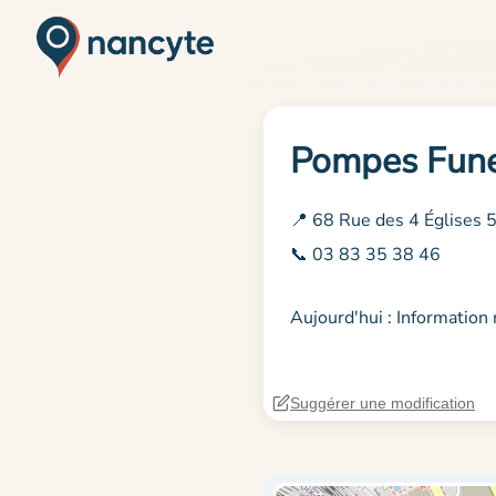
Pompes Fune
📍 68 Rue des 4 Églises
📞 03 83 35 38 46
Aujourd'hui : Informatio
Suggérer une modification