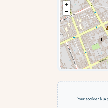
+
−
Pour accéder à la 