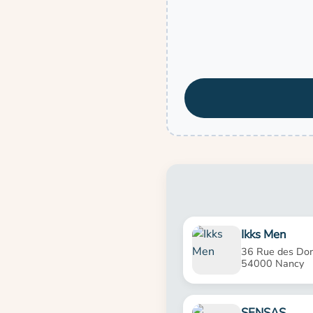
Ikks Men
36 Rue des Dom
54000 Nancy
SENSAS