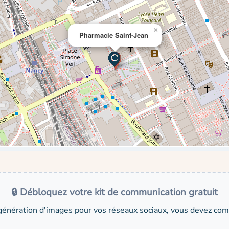
×
Pharmacie Saint-Jean
🔒 Débloquez votre kit de communication gratuit
génération d'images pour vos réseaux sociaux, vous devez comp