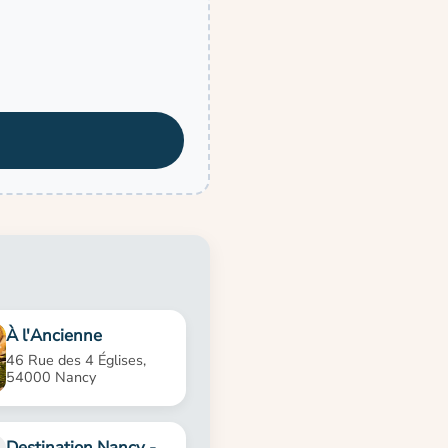
À l'Ancienne
46 Rue des 4 Églises,
54000 Nancy
Destination Nancy -