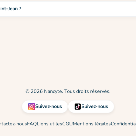
int-Jean ?
© 2026 Nancyte. Tous droits réservés.
Suivez-nous
Suivez-nous
ntactez-nous
FAQ
Liens utiles
CGU
Mentions légales
Confidentia