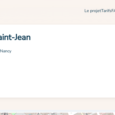
Le projet
Tarifs
F
int-Jean
 Nancy