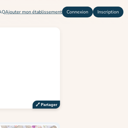
AQ
Ajouter mon établissement
Connexion
Inscription
🔗‍️ Partager